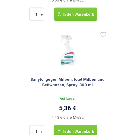
0,39 € ohne MwSt.
-
+
In den Warenkorb
Sanytol gegen Milben, tötet Milben und
Bettwanzen, Spray, 300 ml
Auf Lager
5,36 €
4,43 € ohne MwSt.
-
+
In den Warenkorb