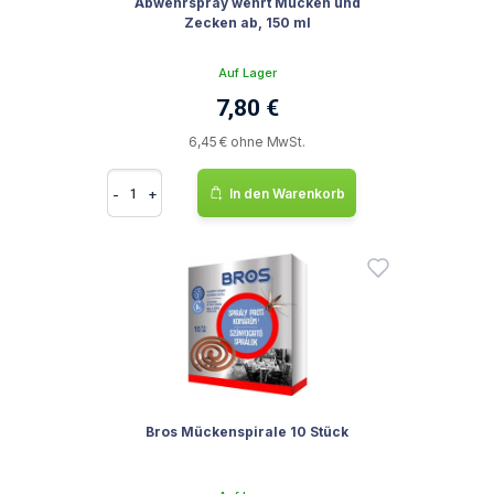
Abwehrspray wehrt Mücken und
Zecken ab, 150 ml
Auf Lager
7,80 €
6,45 € ohne MwSt.
-
+
In den Warenkorb
Bros Mückenspirale 10 Stück