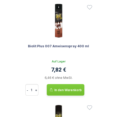
Biolit Plus 007 Ameisenspray 400 ml
Auf Lager
7,82 €
6,46 € ohne MwSt.
-
+
In den Warenkorb