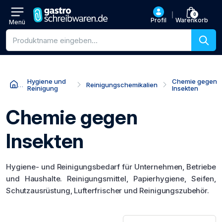
0
Profil
Warenkorb
Menü
Produktsuche
Hygiene und
Chemie gegen
Reinigungschemikalien
Reinigung
Insekten
Chemie gegen
Insekten
Hygiene- und Reinigungsbedarf für Unternehmen, Betriebe
und Haushalte. Reinigungsmittel, Papierhygiene, Seifen,
Schutzausrüstung, Lufterfrischer und Reinigungszubehör.