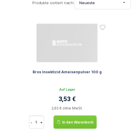
Produkte sortiert nach:
Neueste
Bros Insektizid Ameisenpulver 100 g
Auf Lager
3,53 €
2,92 € ohne MwSt.
-
+
In den Warenkorb