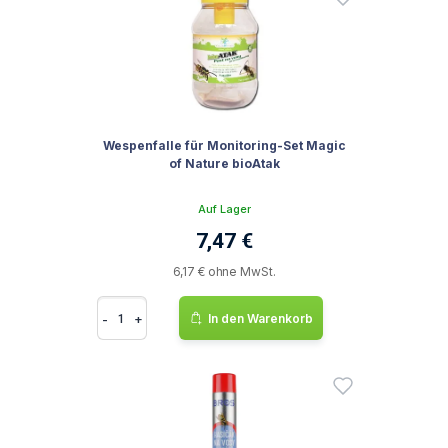
Wespenfalle für Monitoring-Set Magic
of Nature bioAtak
Auf Lager
7,47 €
6,17 € ohne MwSt.
-
+
In den Warenkorb