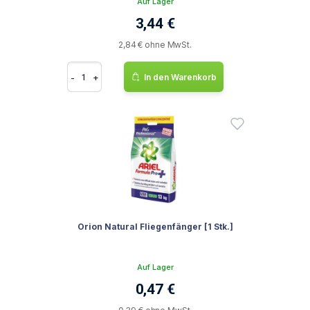
Auf Lager
3,44 €
2,84 € ohne MwSt.
-
+
In den Warenkorb
Orion Natural Fliegenfänger [1 Stk.]
Auf Lager
0,47 €