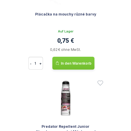
Plácačka na mouchy různé barvy
Auf Lager
0,75 €
0,62 € ohne MwSt.
-
+
In den Warenkorb
Predator Repellent Junior