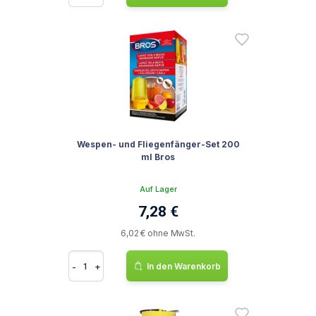
Wespen- und Fliegenfänger-Set 200
ml Bros
Auf Lager
7,28 €
6,02 € ohne MwSt.
-
+
In den Warenkorb