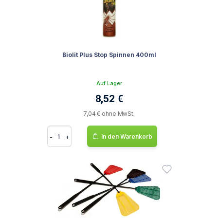
Biolit Plus Stop Spinnen 400ml
Auf Lager
8,52 €
7,04 € ohne MwSt.
-
+
In den Warenkorb