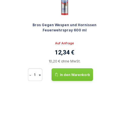
Bros Gegen Wespen und Hornissen
Feuerwehrspray 600 ml
Auf Anfrage
12,34 €
10,20 € ohne MwSt.
-
+
In den Warenkorb