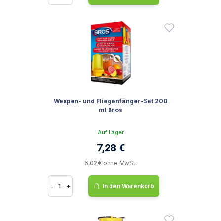
Wespen- und Fliegenfänger-Set 200
ml Bros
Auf Lager
7,28 €
6,02 € ohne MwSt.
-
+
In den Warenkorb