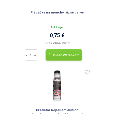
Plácačka na mouchy různé barvy
Auf Lager
0,75 €
0,62 € ohne MwSt.
-
+
In den Warenkorb
Predator Repellent Junior