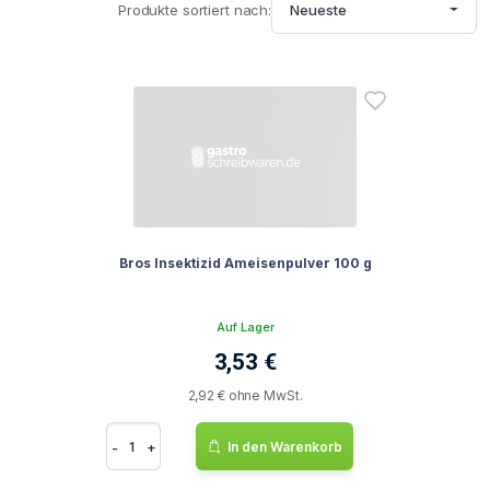
Produkte sortiert nach:
Neueste
Bros Insektizid Ameisenpulver 100 g
Auf Lager
3,53 €
2,92 € ohne MwSt.
-
+
In den Warenkorb