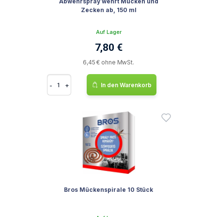
Abwehrspray wehrt Mücken und
Zecken ab, 150 ml
Auf Lager
7,80 €
6,45 € ohne MwSt.
-
+
In den Warenkorb
Bros Mückenspirale 10 Stück