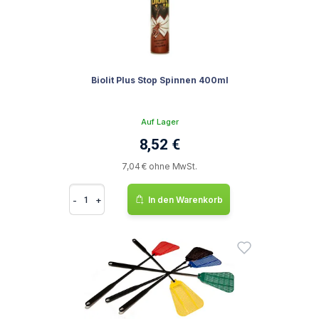
Biolit Plus Stop Spinnen 400ml
Auf Lager
8,52 €
7,04 € ohne MwSt.
-
+
In den Warenkorb