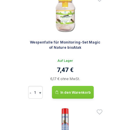
Wespenfalle für Monitoring-Set Magic
of Nature bioAtak
Auf Lager
7,47 €
6,17 € ohne MwSt.
-
+
In den Warenkorb