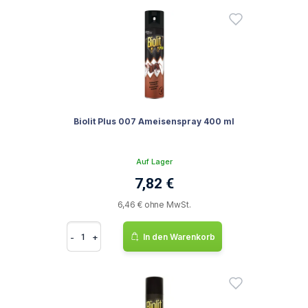
Biolit Plus 007 Ameisenspray 400 ml
Auf Lager
7,82 €
6,46 € ohne MwSt.
-
+
In den Warenkorb