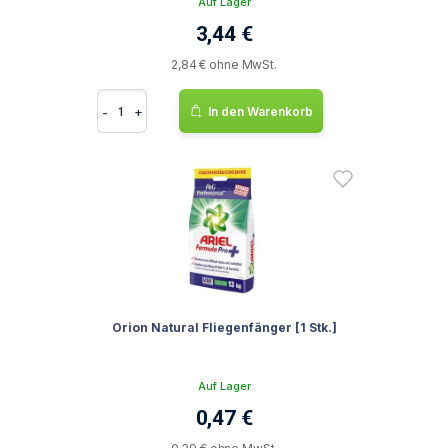
Auf Lager
3,44 €
2,84 € ohne MwSt.
-
+
In den Warenkorb
Orion Natural Fliegenfänger [1 Stk.]
Auf Lager
0,47 €