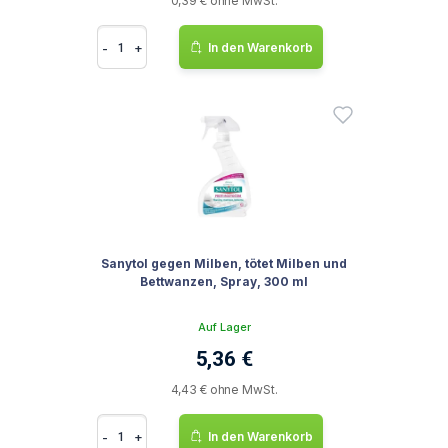
0,39 € ohne MwSt.
-
+
In den Warenkorb
Sanytol gegen Milben, tötet Milben und
Bettwanzen, Spray, 300 ml
Auf Lager
5,36 €
4,43 € ohne MwSt.
-
+
In den Warenkorb