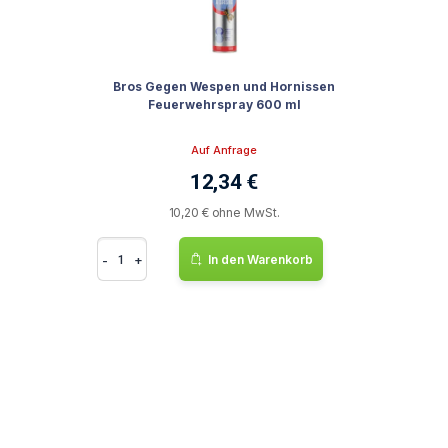
Bros Gegen Wespen und Hornissen
Feuerwehrspray 600 ml
Auf Anfrage
12,34 €
10,20 € ohne MwSt.
-
+
In den Warenkorb