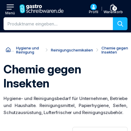
0
Profil
Warenkorb
Menü
Produktsuche
Hygiene und
Chemie gegen
Reinigungschemikalien
Reinigung
Insekten
Chemie gegen
Insekten
Hygiene- und Reinigungsbedarf für Unternehmen, Betriebe
und Haushalte. Reinigungsmittel, Papierhygiene, Seifen,
Schutzausrüstung, Lufterfrischer und Reinigungszubehör.