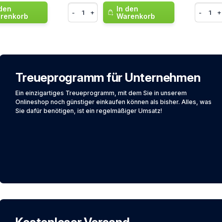
 den
In den
-
+
-
+
renkorb
Warenkorb
nner
Treueprogramm für Unternehmen
Ein einzigartiges Treueprogramm, mit dem Sie in unserem
Onlineshop noch günstiger einkaufen können als bisher. Alles, was
Sie dafür benötigen, ist ein regelmäßiger Umsatz!