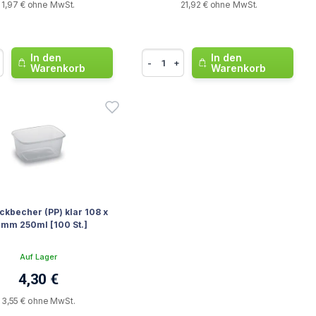
1,97 € ohne MwSt.
21,92 € ohne MwSt.
In den
In den
-
+
Warenkorb
Warenkorb
ckbecher (PP) klar 108 x
 mm 250ml [100 St.]
Auf Lager
4,30 €
3,55 € ohne MwSt.