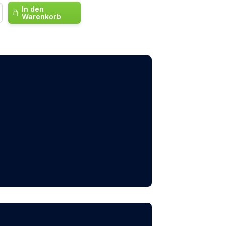
In den
Warenkorb