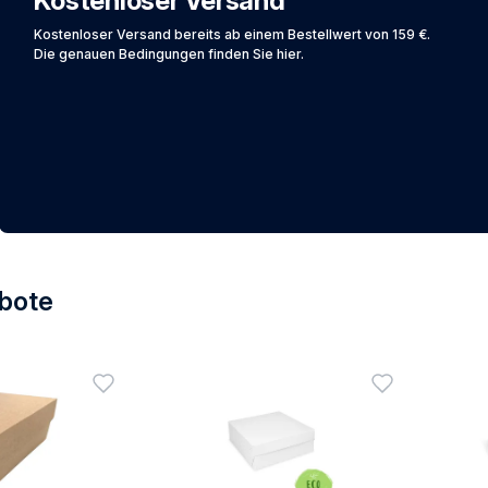
Kostenloser Versand
Kostenloser Versand bereits ab einem Bestellwert von 159 €.
Die genauen Bedingungen finden Sie hier.
bot
bote