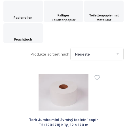
Faltiger
Toilettenpapier mit
Papierrollen
Toilettenpapier
Mittellauf
Feuchttuch
Produkte sortiert nach:
Neueste
Tork Jumbo mini 2vrstvý toaletní papír
T2 (120278) bílý, 12 x 170 m