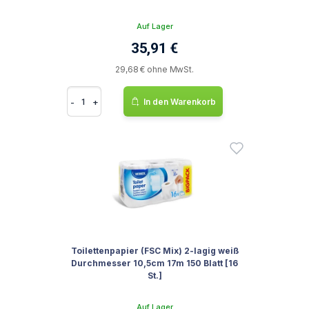
Auf Lager
35,91 €
29,68 € ohne MwSt.
-
+
In den Warenkorb
Toilettenpapier (FSC Mix) 2-lagig weiß
Durchmesser 10,5cm 17m 150 Blatt [16
St.]
Auf Lager