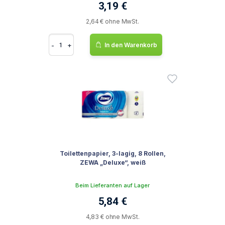
3,19 €
2,64 € ohne MwSt.
-
+
In den Warenkorb
Toilettenpapier, 3-lagig, 8 Rollen,
ZEWA „Deluxe“, weiß
Beim Lieferanten auf Lager
5,84 €
4,83 € ohne MwSt.