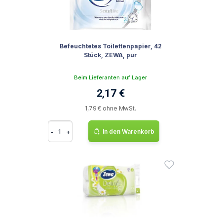
Befeuchtetes Toilettenpapier, 42
Stück, ZEWA, pur
Beim Lieferanten auf Lager
2,17 €
1,79 € ohne MwSt.
-
+
In den Warenkorb