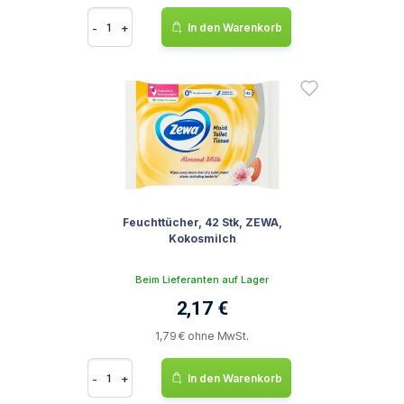
-
+
In den Warenkorb
Feuchttücher, 42 Stk, ZEWA,
Kokosmilch
Beim Lieferanten auf Lager
2,17 €
1,79 € ohne MwSt.
-
+
In den Warenkorb