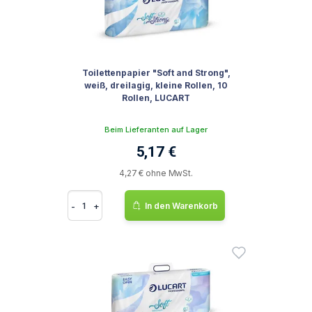
Toilettenpapier "Soft and Strong",
weiß, dreilagig, kleine Rollen, 10
Rollen, LUCART
Beim Lieferanten auf Lager
5,17 €
4,27 € ohne MwSt.
-
+
In den Warenkorb