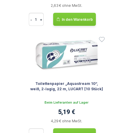
2,63 € ohne MwSt.
-
+
In den Warenkorb
Toilettenpapier „Aquastream 10“,
weiß, 2-lagig, 22 m, LUCART [10 Stück]
Beim Lieferanten auf Lager
5,19 €
4,29 € ohne MwSt.