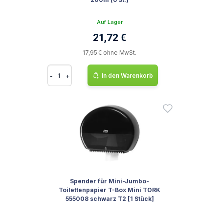
Auf Lager
21,72 €
17,95 € ohne MwSt.
-
+
In den Warenkorb
Spender für Mini-Jumbo-
Toilettenpapier T-Box Mini TORK
555008 schwarz T2 [1 Stück]