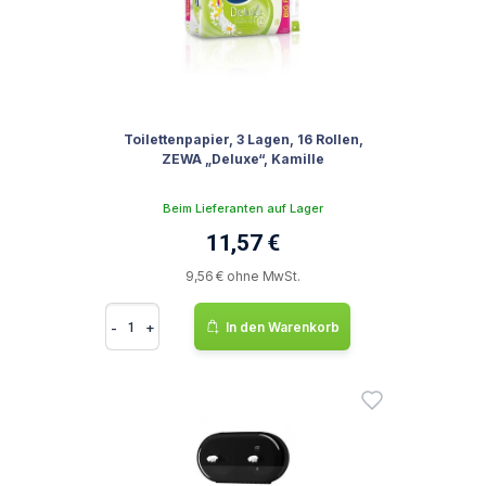
Toilettenpapier, 3 Lagen, 16 Rollen,
ZEWA „Deluxe“, Kamille
Beim Lieferanten auf Lager
11,57 €
9,56 € ohne MwSt.
-
+
In den Warenkorb