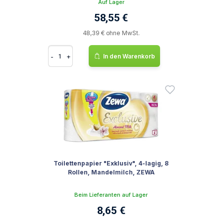
Auf Lager
58,55 €
48,39 € ohne MwSt.
-
+
In den Warenkorb
Toilettenpapier "Exklusiv", 4-lagig, 8
Rollen, Mandelmilch, ZEWA
Beim Lieferanten auf Lager
8,65 €