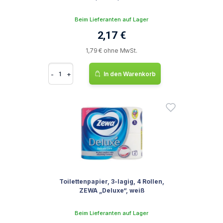
Beim Lieferanten auf Lager
2,17 €
1,79 € ohne MwSt.
-
+
In den Warenkorb
Toilettenpapier, 3-lagig, 4 Rollen,
ZEWA „Deluxe“, weiß
Beim Lieferanten auf Lager