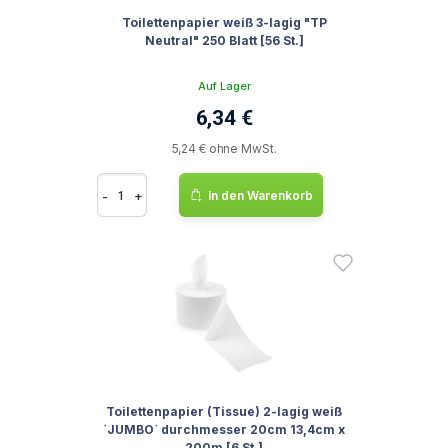
Toilettenpapier weiß 3-lagig "TP
Neutral" 250 Blatt [56 St.]
Auf Lager
6,34 €
5,24 € ohne MwSt.
-
+
In den Warenkorb
Toilettenpapier (Tissue) 2-lagig weiß
`JUMBO` durchmesser 20cm 13,4cm x
200m [6 St.]