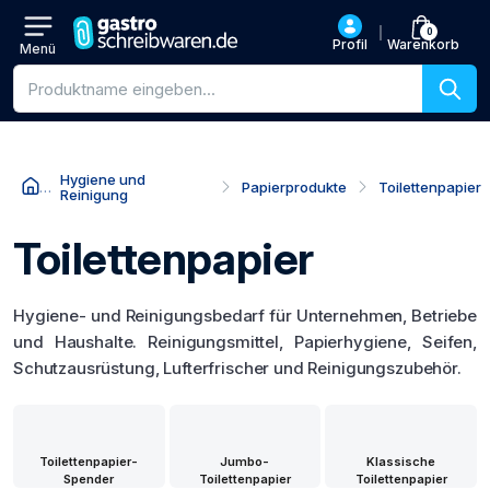
0
Profil
Warenkorb
Menü
Produktsuche
Hygiene und
Papierprodukte
Toilettenpapier
Reinigung
Toilettenpapier
Hygiene- und Reinigungsbedarf für Unternehmen, Betriebe
und Haushalte. Reinigungsmittel, Papierhygiene, Seifen,
Schutzausrüstung, Lufterfrischer und Reinigungszubehör.
Toilettenpapier-
Jumbo-
Klassische
Spender
Toilettenpapier
Toilettenpapier