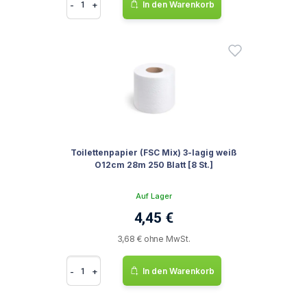
-
+
In den Warenkorb
Toilettenpapier (FSC Mix) 3-lagig weiß
O12cm 28m 250 Blatt [8 St.]
Auf Lager
4,45 €
3,68 € ohne MwSt.
-
+
In den Warenkorb