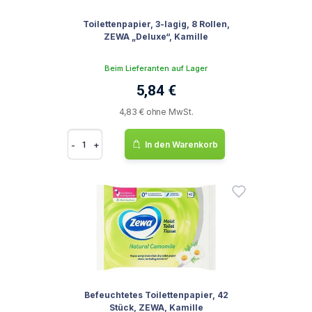
Toilettenpapier, 3-lagig, 8 Rollen,
ZEWA „Deluxe“, Kamille
Beim Lieferanten auf Lager
5,84 €
4,83 € ohne MwSt.
-
+
In den Warenkorb
Befeuchtetes Toilettenpapier, 42
Stück, ZEWA, Kamille