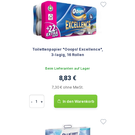
Toilettenpapier "Ooops! Excellence",
3-lagig, 16 Rollen
Beim Lieferanten auf Lager
8,83 €
7,30 € ohne MwSt.
-
+
In den Warenkorb