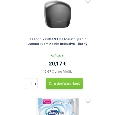
Zásobník GIGANT na toaletní papír
Jumbo 19cm Katrin Inclusive - černý
Auf Lager
20,17 €
16,67 € ohne MwSt.
-
+
In den Warenkorb