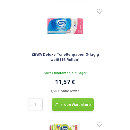
ZEWA Deluxe Toilettenpapier 3-lagig
weiß [16 Rollen]
Beim Lieferanten auf Lager
11,57 €
9,56 € ohne MwSt.
-
+
In den Warenkorb