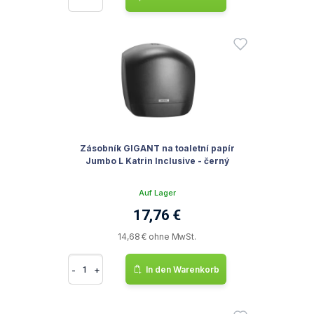
Zásobník GIGANT na toaletní papír
Jumbo L Katrin Inclusive - černý
Auf Lager
17,76 €
14,68 € ohne MwSt.
-
+
In den Warenkorb