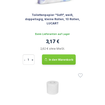
Toilettenpapier "Soft", weiß,
doppellagig, kleine Rollen, 10 Rollen,
LUCART
Beim Lieferanten auf Lager
3,17 €
2,62 € ohne MwSt.
-
+
In den Warenkorb