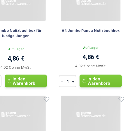
umbo Notizbuchbox für
A4 Jumbo Panda Notizbuchbox
lustige Jungen
Auf Lager
Auf Lager
4,86 €
4,86 €
4,02 € ohne MwSt.
4,02 € ohne MwSt.
In den
In den
-
+
Warenkorb
Warenkorb