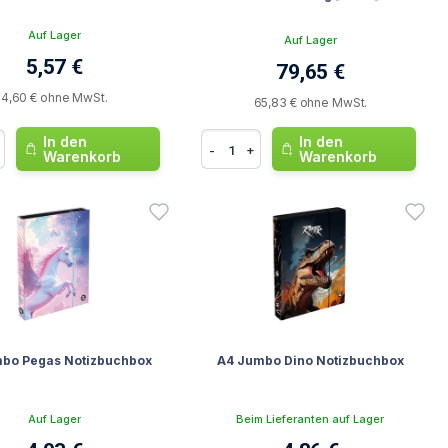
Auf Lager
Auf Lager
5,57 €
79,65 €
4,60 € ohne MwSt.
65,83 € ohne MwSt.
In den
In den
-
+
Warenkorb
Warenkorb
bo Pegas Notizbuchbox
A4 Jumbo Dino Notizbuchbox
Auf Lager
Beim Lieferanten auf Lager