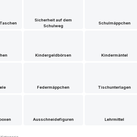
Sicherheit auf dem
 Taschen
Schulmäppchen
Schulweg
chen
Kindergeldbörsen
Kindermäntel
ele
Federmäppchen
Tischunterlagen
boxen
Ausschneidefiguren
Lehrmittel