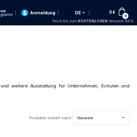
eue
🇩🇪
0
€
Anmeldung
DE
ogramm
0
Noch bis zum
KOSTENLOSEN
Versand 159 €
el und weitere Ausstattung für Unternehmen, Schulen und
Produkte sortiert nach:
Neueste