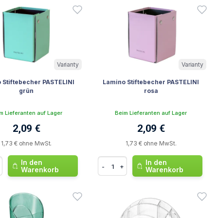
Varianty
Varianty
 Stiftebecher PASTELINI
Lamino Stiftebecher PASTELINI
grün
rosa
m Lieferanten auf Lager
Beim Lieferanten auf Lager
2,09 €
2,09 €
1,73 € ohne MwSt.
1,73 € ohne MwSt.
In den
In den
-
+
Warenkorb
Warenkorb