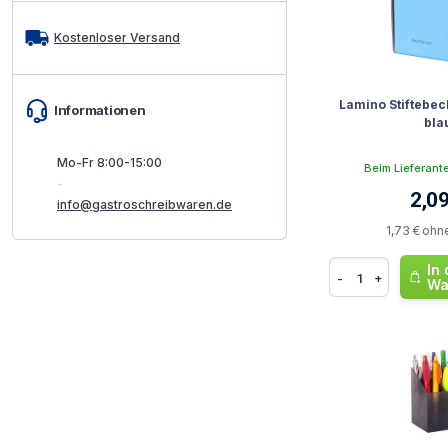
Kostenloser Versand
Lamino Stiftebe
Informationen
bla
Mo-Fr 8:00-15:00
Beim Lieferant
-
2,09
info@gastroschreibwaren.de
1,73 € ohn
In
-
+
Wa