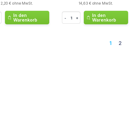
2,20 € ohne MwSt.
14,63 € ohne MwSt.
In den
In den
-
+
Warenkorb
Warenkorb
1
2