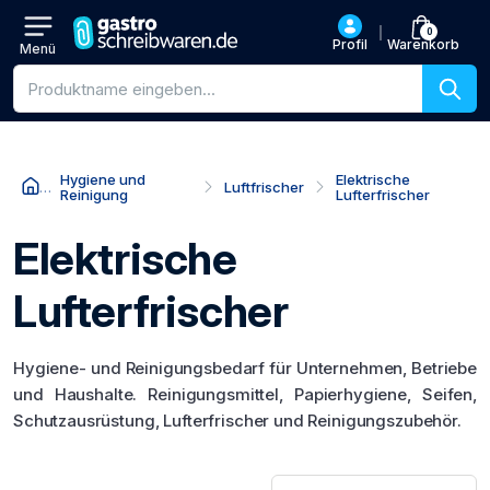
0
Profil
Warenkorb
Menü
Produktsuche
Hygiene und
Elektrische
Luftfrischer
Reinigung
Lufterfrischer
Elektrische
Lufterfrischer
Hygiene- und Reinigungsbedarf für Unternehmen, Betriebe
und Haushalte. Reinigungsmittel, Papierhygiene, Seifen,
Schutzausrüstung, Lufterfrischer und Reinigungszubehör.