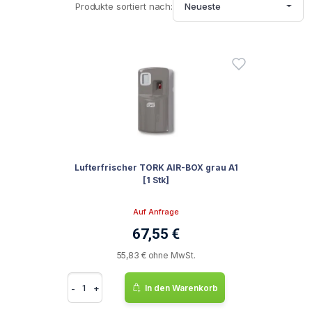
Produkte sortiert nach:
Neueste
Lufterfrischer TORK AIR-BOX grau A1
[1 Stk]
Auf Anfrage
67,55 €
55,83 € ohne MwSt.
-
+
In den Warenkorb