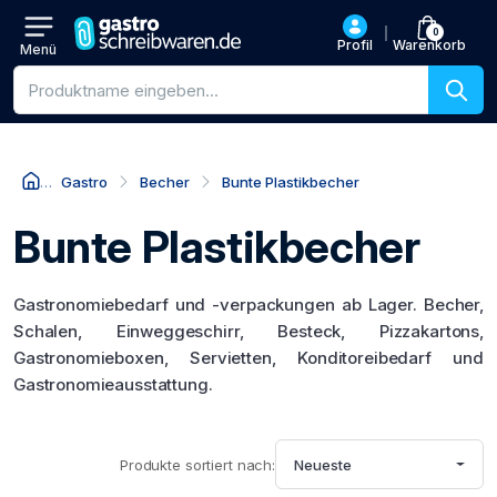
0
Profil
Warenkorb
Menü
Produktsuche
Gastro
Becher
Bunte Plastikbecher
Bunte Plastikbecher
Gastronomiebedarf und -verpackungen ab Lager. Becher,
Schalen, Einweggeschirr, Besteck, Pizzakartons,
Gastronomieboxen, Servietten, Konditoreibedarf und
Gastronomieausstattung.
Produkte sortiert nach:
Neueste