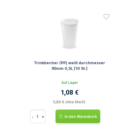
Trinkbecher (PP) weiß durchmesser
95mm 0,5L [10 St.]
Auf Lager
1,08 €
0,89 € ohne MwSt.
-
+
In den Warenkorb